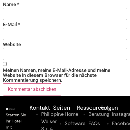
Name
*
E-Mail
*
Website
Meinen Namen, meine E-Mail-Adresse und meine
Website in diesem Browser für die nächste
Kommentierung speichern.
Kontakt
Seiten
Ressourcen
Folgen
Philippine
Home
Beratung
Instag
Statten Sie
Welser
Ihr Hotel
Software
FAQs
Facebo
mit
Str. 4