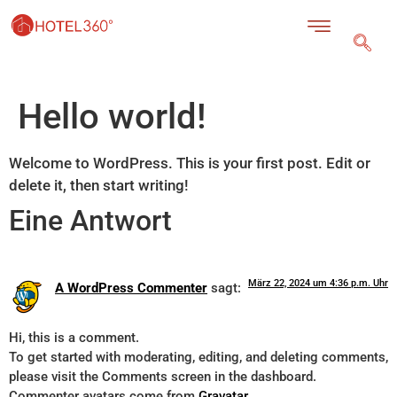
Hello world!
Welcome to WordPress. This is your first post. Edit or
delete it, then start writing!
Eine Antwort
März 22, 2024 um 4:36 p.m. Uhr
A WordPress Commenter
sagt:
Hi, this is a comment.
To get started with moderating, editing, and deleting comments,
please visit the Comments screen in the dashboard.
Commenter avatars come from
Gravatar
.